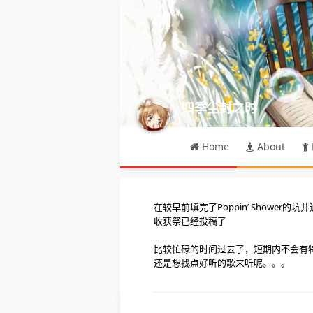
四季尘封之时
Home
About
在较早前填完了Poppin’ Shower的
收获祭已经投稿了
比较忙碌的时间过去了，短期内不会有
还是想找点好听的歌来听呢。。。