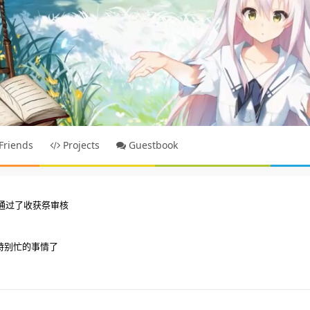
Friends
Projects
Guestbook
坑并通过了收获祭审核
特别忙的事情了